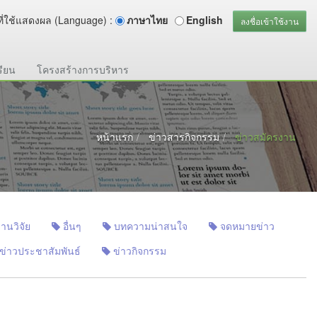
ี่ใช้แสดงผล (Language) :
ภาษาไทย
English
ลงชื่อเข้าใช้งาน
รียน
โครงสร้างการบริหาร
หน้าแรก
ข่าวสารกิจกรรม
ข่าวสมัครงาน
านวิจัย
อื่นๆ
บทความน่าสนใจ
จดหมายข่าว
ข่าวประชาสัมพันธ์
ข่าวกิจกรรม