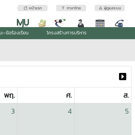
หน้าแรก
ภาษาไทย
ผู้ดูแลระบบ
ะ-ข้อร้องเรียน
โครงสร้างการบริหาร
พฤ.
ศ.
ส.
3
4
5