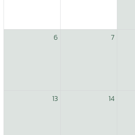
6
7
13
14