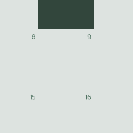
8
9
15
16