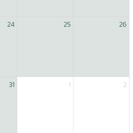
24
25
26
31
1
2