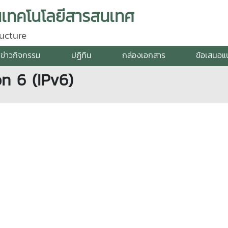
นเทคโนโลยีสารสนเทศ
ucture
ข่าวกิจกรรม
ปฏิทิน
กล่องเอกสาร
ข้อเสนอแน
on 6 (IPv6)