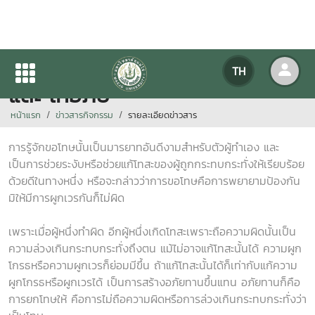
ธรรมะจรรโลงใจ / "การขอโทษ
TH
และ ให้อภัย"
หน้าแรก
ข่าวสารกิจกรรม
รายละเอียดข่าวสาร
การรู้จักขอโทษนั้นเป็นมารยาทอันดีงามสำหรับตัวผู้ทำเอง และ
เป็นการช่วยระงับหรือช่วยแก้โทสะของผู้ถูกกระทบกระทั่งให้เรียบร้อย
ด้วยดีในทางหนึ่ง หรือจะกล่าวว่าการขอโทษคือการพยายามป้องกัน
มิให้มีการผูกเวรกันก็ไม่ผิด
เพราะเมื่อผู้หนึ่งทำผิด อีกผู้หนึ่งเกิดโทสะเพราะถือความผิดนั้นเป็น
ความล่วงเกินกระทบกระทั่งถึงตน แม้ไม่อาจแก้โทสะนั้นได้ ความผูก
โกรธหรือความผูกเวรก็ย่อมมีขึ้น ถ้าแก้โทสะนั้นได้ก็เท่ากับแก้ความ
ผูกโกรธหรือผูกเวรได้ เป็นการสร้างอภัยทานขึ้นแทน อภัยทานก็คือ
การยกโทษให้ คือการไม่ถือความผิดหรือการล่วงเกินกระทบกระทั่งว่า