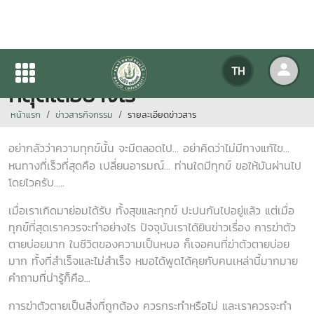
ธรรมะจรรโลงใจ " ทุกข์ที่สุด จะ
TH
หลุดได้อย่างไร "
หน้าแรก
ข่าวสารกิจกรรม
รายละเอียดข่าวสาร
อย่ากลัวว่าความทุกข์นั้น จะมีตลอดไป... อย่าคิดว่าไม่มีทางแก้ไข...
หนทางที่เร็วที่สุดคือ เปลี่ยนอารมณ์... ท่านใดมีทุกข์ ขอให้มันผ่านไป
โดยไวครับ.....
เมื่อเราเกิดมาย่อมได้รับ ทั้งสุขและทุกข์ ปะปนกันไปอยู่แล้ว แต่เมื่อ
ทุกข์ที่สุดเราควรจะทำอย่างไร ปัจจุบันเราได้ยินข่าวเรื่อง การฆ่าตัว
ตายบ่อยมาก ในชีวิตของความเป็นหมอ ก็เจอคนที่ฆ่าตัวตายบ่อย
มาก ทั้งที่สำเร็จและไม่สำเร็จ หมอได้พูดได้คุยกับคนเหล่านี้มากมาย
คำถามที่น่ารู้ก็คือ...
การฆ่าตัวตายเป็นสิ่งที่ถูกต้อง ควรกระทำหรือไม่ และเราควรจะทำ