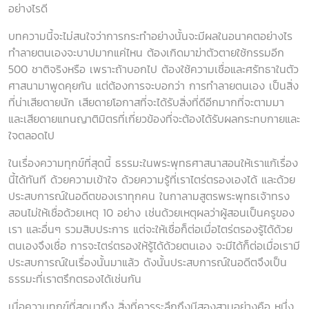
อย่างไรดี
บทความนี้จะไม่สนใจว่าการกระทำอย่างนั้นจะมีผลในอนาคตอย่างไร
ทำลายตนเองจะบาปมากแค่ไหน ต้องเกิดมาฆ่าตัวตายใช้กรรมอีก
500 ชาติจริงหรือ เพราะถ้าบอกไป ต้องใช้ความเชื่อและศรัทธาในตัว
ศาสนามาพูดคุยกัน แต่ต้องการจะบอกว่า การทำลายตนเอง เป็นสิ่ง
ที่น่าเสียดายนัก เสียดายโอกาสที่จะได้รับสิ่งที่ดีอีกมากที่จะตามมา
และเสียดายแทนญาติมิตรที่เกี่ยวข้องที่จะต้องได้รับผลกระทบกายและ
ใจตลอดไป
ในเรื่องความทุกข์ที่สุดนี้ ธรรมะในพระพุทธศาสนาสอนให้เราแก้เรื่อง
นี้ได้ทันที ด้วยความเข้าใจ ด้วยความรู้ที่เราไตร่ตรองเองได้ และด้วย
ประสบการณ์ในอดีตของเราทุกคน ในกาลามสูตรพระพุทธเจ้าทรง
สอนไม่ให้เชื่อด้วยเหตุ 10 อย่าง เช่นด้วยเหตุผลว่าผู้สอนเป็นครูของ
เรา และอื่นๆ รวมสิบประการ แต่จะให้เชื่อก็ต่อเมื่อไตร่ตรองรู้ได้ด้วย
ตนเองจึงเชื่อ การจะไตร่ตรองให้รู้ได้ด้วยตนเอง จะมีได้ก็ต่อเมื่อเรามี
ประสบการณ์ในเรื่องนั้นมาแล้ว ดังนั้นประสบการณ์ในอดีตจึงเป็น
ธรรมะที่เราตรึกตรองได้เช่นกัน
เมื่อความทุกข์ที่สุดมาถึง สิ่งที่ควรระลึกถึงมีสองสามอย่างคือ หนึ่ง