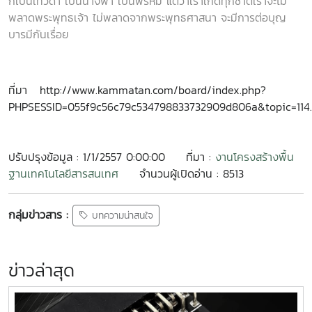
ก็เป็นเทวดา เป็นนางฟ้า เป็นพรหม แต่ว่าเราเกิดทุกชาติเราจะไม่
พลาดพระพุทธเจ้า ไม่พลาดจากพระพุทธศาสนา จะมีการต่อบุญ
บารมีกันเรื่อย
ที่มา http://www.kammatan.com/board/index.php?
PHPSESSID=055f9c56c79c534798833732909d806a&topic=114
ปรับปรุงข้อมูล : 1/1/2557 0:00:00
ที่มา :
งานโครงสร้างพื้น
ฐานเทคโนโลยีสารสนเทศ
จำนวนผู้เปิดอ่าน : 8513
กลุ่มข่าวสาร :
บทความน่าสนใจ
ข่าวล่าสุด