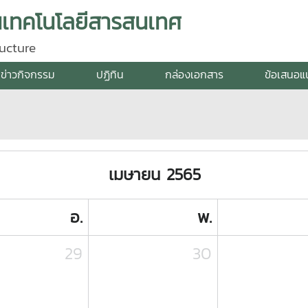
นเทคโนโลยีสารสนเทศ
ucture
ข่าวกิจกรรม
ปฏิทิน
กล่องเอกสาร
ข้อเสนอแน
เมษายน 2565
อ.
พ.
29
30