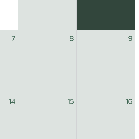
7
8
9
14
15
16