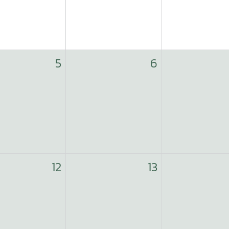
5
6
12
13