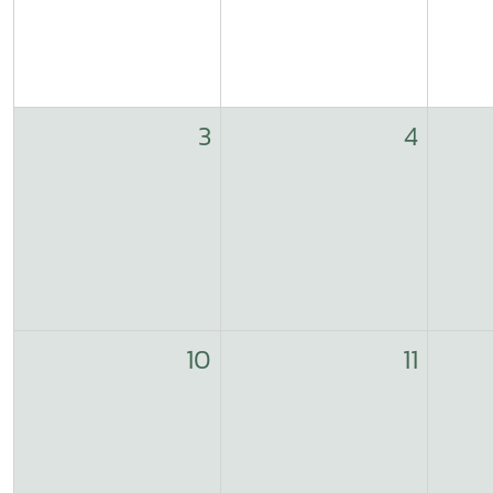
3
4
10
11