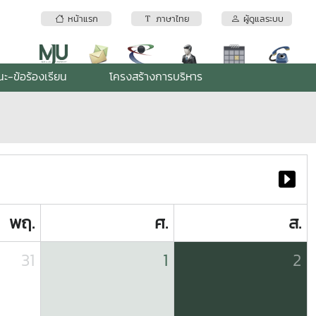
หน้าแรก
ภาษาไทย
ผู้ดูแลระบบ
ะ-ข้อร้องเรียน
โครงสร้างการบริหาร
พฤ.
ศ.
ส.
31
1
2